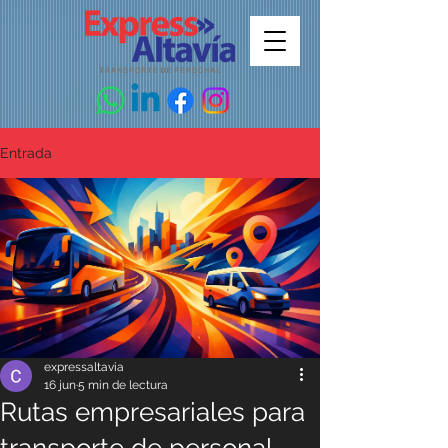
Entrada
expressaltavia
16 jun
5 min de lectura
Rutas empresariales para