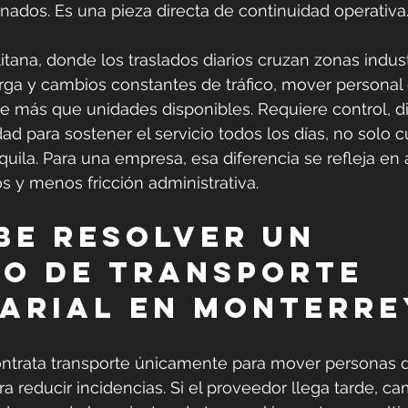
nados. Es una pieza directa de continuidad operativa
tana, donde los traslados diarios cruzan zonas industr
rga y cambios constantes de tráfico, mover personal
e más que unidades disponibles. Requiere control, di
ad para sostener el servicio todos los días, no solo c
uila. Para una empresa, esa diferencia se refleja en a
os y menos fricción administrativa.
be resolver un 
io de transporte 
arial en Monterre
trata transporte únicamente para mover personas d
ra reducir incidencias. Si el proveedor llega tarde, ca