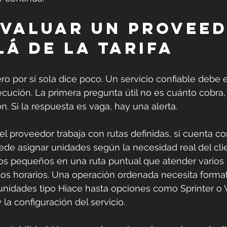
valuar un proveed
lá de la tarifa
ero por sí sola dice poco. Un servicio confiable debe 
cución. La primera pregunta útil no es cuánto cobra
n. Si la respuesta es vaga, hay una alerta.
el proveedor trabaja con rutas definidas, si cuenta co
uede asignar unidades según la necesidad real del clie
 pequeños en una ruta puntual que atender varios 
tos horarios. Una operación ordenada necesita forma
nidades tipo Hiace hasta opciones como Sprinter o V
la configuración del servicio.