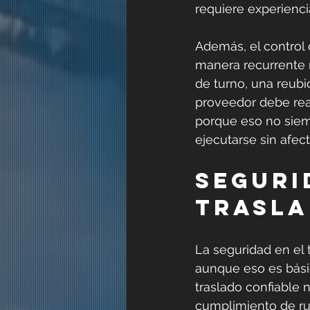
requiere experienci
Además, el control 
manera recurrente n
de turno, una reubi
proveedor debe reac
porque eso no siem
ejecutarse sin afec
Seguri
trasla
La seguridad en el t
aunque eso es básic
traslado confiable 
cumplimiento de rut