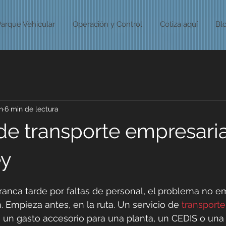
Parque Vehicular
Operación y Control
Cotiza aquí
Bl
n
6 min de lectura
 de transporte empresaria
ey
anca tarde por faltas de personal, el problema no e
. Empieza antes, en la ruta. Un servicio de 
transporte
s un gasto accesorio para una planta, un CEDIS o una