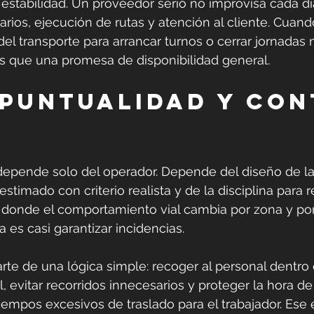
estabilidad. Un proveedor serio no improvisa cada dí
arios, ejecución de rutas y atención al cliente. Cuand
 transporte para arrancar turnos o cerrar jornadas 
s que una promesa de disponibilidad general.
 puntualidad y con
epende solo del operador. Depende del diseño de la 
stimado con criterio realista y de la disciplina para r
 donde el comportamiento vial cambia por zona y por 
 es casi garantizar incidencias.
rte de una lógica simple: recoger al personal dentro
, evitar recorridos innecesarios y proteger la hora de
iempos excesivos de traslado para el trabajador. Ese e