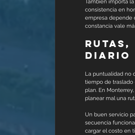
También importa la 
consistencia en hor
empresa depende del
constancia vale má
Rutas,
diario
La puntualidad no d
tiempo de traslado e
plan. En Monterrey,
planear mal una ruta
Un buen servicio pa
secuencia funcional
cargar el costo en t