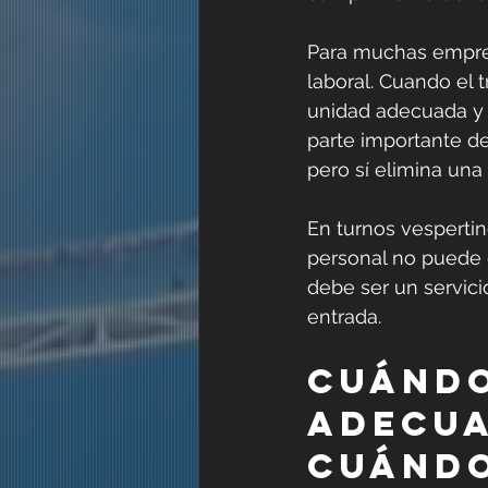
Para muchas empres
laboral. Cuando el 
unidad adecuada y q
parte importante de
pero sí elimina una
En turnos vespertin
personal no puede q
debe ser un servici
entrada.
Cuándo
adecua
cuánd