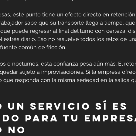
as, este punto tiene un efecto directo en retención 
trabajador sabe que su transporte llega a tiempo, que
ue puede regresar al final del turno con certeza, d
l estrés diario. Eso no resuelve todos los retos de un
 fuente común de fricción.
os o nocturnos, esta confianza pesa aún más. El retor
uedar sujeto a improvisaciones. Si la empresa ofrece
o que responda con la misma seriedad en la salida qu
 un servicio sí es 
do para tu empres
o no