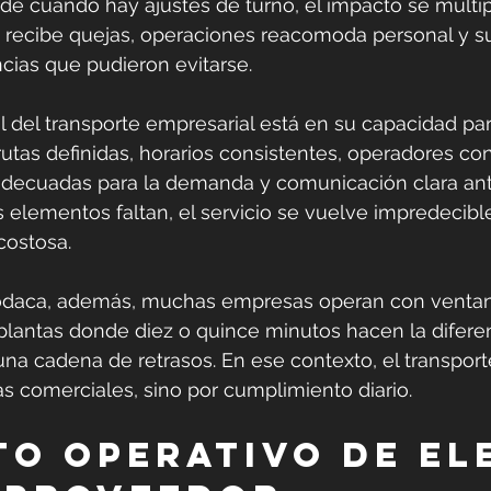
de cuando hay ajustes de turno, el impacto se multipl
ecibe quejas, operaciones reacomoda personal y su
ncias que pudieron evitarse.
eal del transporte empresarial está en su capacidad p
utas definidas, horarios consistentes, operadores con 
 adecuadas para la demanda y comunicación clara ant
 elementos faltan, el servicio se vuelve impredecible.
costosa.
odaca, además, muchas empresas operan con ventan
plantas donde diez o quince minutos hacen la diferen
na cadena de retrasos. En ese contexto, el transport
s comerciales, sino por cumplimiento diario.
to operativo de el