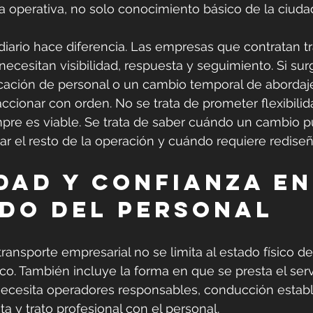
a operativa, no solo conocimiento básico de la ciuda
diario hace diferencia. Las empresas que contratan t
ecesitan visibilidad, respuesta y seguimiento. Si sur
cación de personal o un cambio temporal de abordaje
cionar con orden. No se trata de prometer flexibilida
pre es viable. Se trata de saber cuándo un cambio 
tar el resto de la operación y cuándo requiere rediseñ
dad y confianza en
do del personal
ransporte empresarial no se limita al estado físico de
o. También incluye la forma en que se presta el serv
necesita operadores responsables, conducción establ
a y trato profesional con el personal.