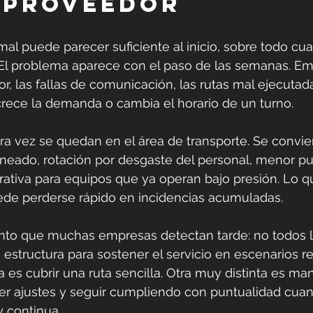
 proveedor
al puede parecer suficiente al inicio, sobre todo cuan
. El problema aparece con el paso de las semanas. Em
, las fallas de comunicación, las rutas mal ejecutadas
rece la demanda o cambia el horario de un turno.
rara vez se quedan en el área de transporte. Se convie
neado, rotación por desgaste del personal, menor pu
ativa para equipos que ya operan bajo presión. Lo q
uede perderse rápido en incidencias acumuladas.
to que muchas empresas detectan tarde: no todos l
estructura para sostener el servicio en escenarios re
 es cubrir una ruta sencilla. Otra muy distinta es man
der ajustes y seguir cumpliendo con puntualidad cuan
 continua.