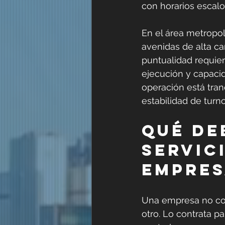
con horarios escalo
En el área metropoli
avenidas de alta ca
puntualidad requier
ejecución y capacid
operación está tranq
estabilidad de turn
Qué de
servic
empres
Una empresa no con
otro. Lo contrata pa